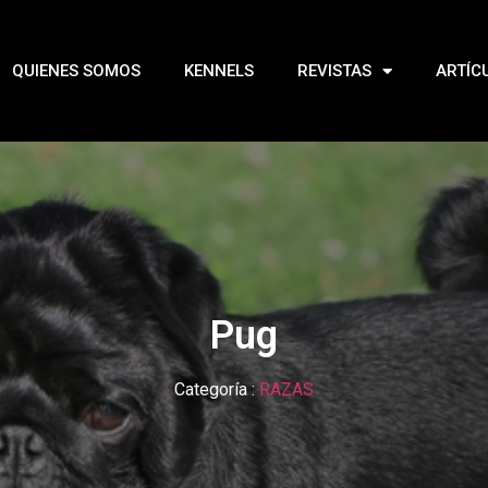
QUIENES SOMOS
KENNELS
REVISTAS
ARTÍC
Pug
Categoría :
RAZAS