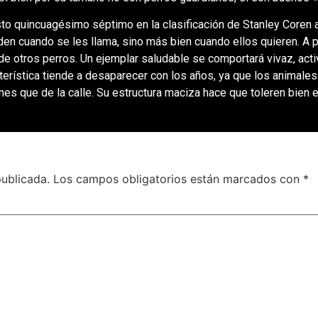
to quincuagésimo séptimo en la clasificación de Stanley Coren ac
en cuando se les llama, sino más bien cuando ellos quieren. A 
de otros perros. Un ejemplar saludable se comportará vivaz, act
cterística tiende a desaparecer con los años, ya que los animal
ones que de la calle. Su estructura maciza hace que toleren bien e
publicada.
Los campos obligatorios están marcados con
*