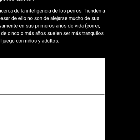
erca de la inteligencia de los perros. ​Tienden a
pesar de ello no son de alejarse mucho de sus
ivamente en sus primeros años de vida (correr,
es de cinco o más años suelen ser más tranquilos
l juego con niños y adultos.