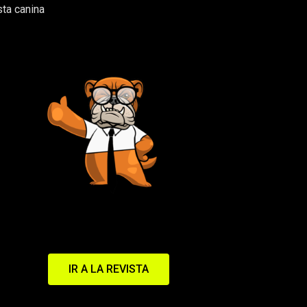
sta canina
IR A LA REVISTA