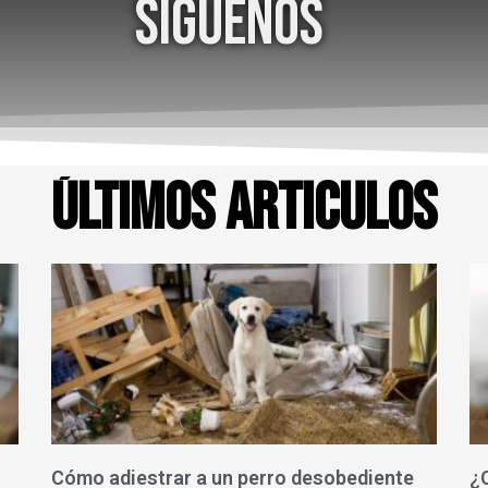
Síguenos
Últimos Articulos
Cómo adiestrar a un perro desobediente
¿C