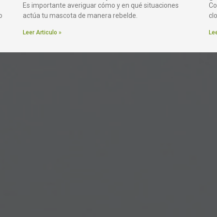
Es importante averiguar cómo y en qué situaciones
Co
o
actúa tu mascota de manera rebelde.
cl
Leer Articulo »
Lee