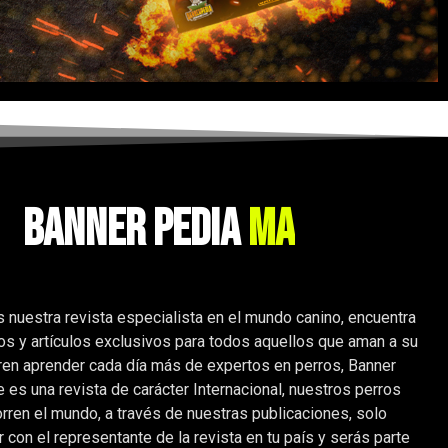
anner Pedia
M
a
g
a
z
i
n
e
nuestra revista especialista en el mundo canino, encuentra
os y artículos exclusivos para todos aquellos que aman a su
ren aprender cada día más de expertos en perros, Banner
es una revista de carácter Internacional, nuestros perros
rren el mundo, a través de nuestras publicaciones, solo
 con el representante de la revista en tu país y serás parte