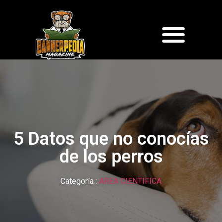
5 Datos que no conocías
de los perros
Categoría :
AREA CIENTIFICA