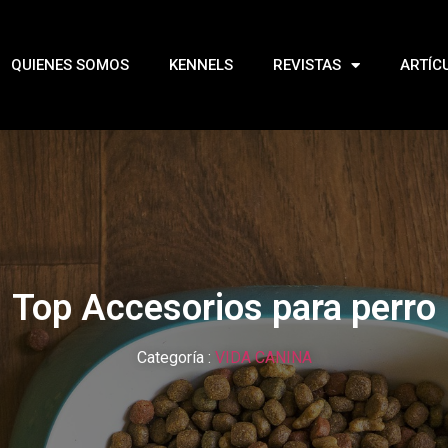
QUIENES SOMOS
KENNELS
REVISTAS
ARTÍC
Top Accesorios para perro
Categoría :
VIDA CANINA