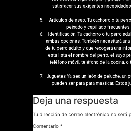
satisfacer sus exigentes necesidades 
Artículos de aseo. Tu cachorro o tu perr
peinado y cepillado frecuentes. 
Identificación. Tu cachorro o tu perro ad
ambas opciones. También necesitará una et
de tu perro adulto y que recogerá una inf
esta lista el nombre del perro, el suyo 
teléfono móvil, teléfono de la cocina, 
Juguetes Ya sea un león de peluche, un pu
pueden ser para para masticar. Estos j
Deja una respuesta
Tu dirección de correo electrónico no será 
Comentario
*