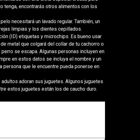
o tenga, encontrarás otros alimentos con los
pelo necesitará un lavado regular. También, un
ejas limpias y los dientes cepillados.
ación (ID) etiquetas y microchips. Es bueno usar
de metal que colgará del collar de tu cachorro o
tu perro se escapa. Algunas personas incluyen en
iempre en estos datos se incluya el nombre y un
, la persona que le encuentre pueda ponerse en
s adultos adoran sus juguetes. Algunos juguetes
ntre estos juguetes están los de caucho duro.