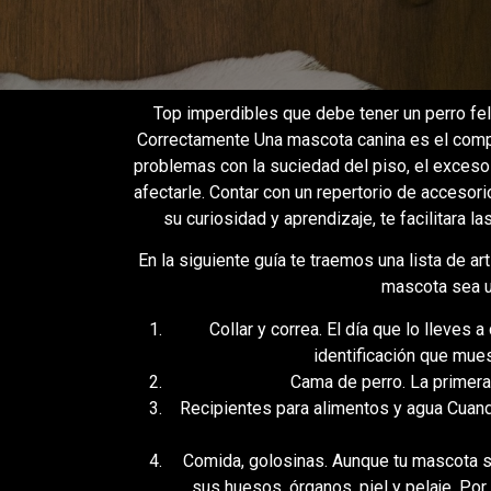
Top imperdibles que debe tener un perro fel
Correctamente Una mascota canina es el comp
problemas con la suciedad del piso, el exces
afectarle. Contar con un repertorio de accesor
su curiosidad y aprendizaje, te facilitara 
En la siguiente guía te traemos una lista de a
mascota sea u
Collar y correa. El día que lo lleves a
identificación que mues
Cama de perro. La primera
Recipientes para alimentos y agua Cuando
Comida, golosinas. Aunque tu mascota sea
sus huesos, órganos, piel y pelaje. Por